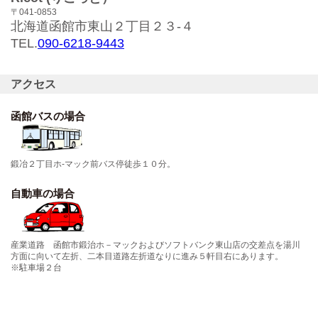
〒041-0853
北海道函館市東山２丁目２３-４
TEL.
090-6218-9443
アクセス
函館バスの場合
鍛冶２丁目ホ-マック前バス停徒歩１０分。
自動車の場合
産業道路 函館市鍛治ホ－マックおよびソフトバンク東山店の交差点を湯川
方面に向いて左折、二本目道路左折道なりに進み５軒目右にあります。
※駐車場２台