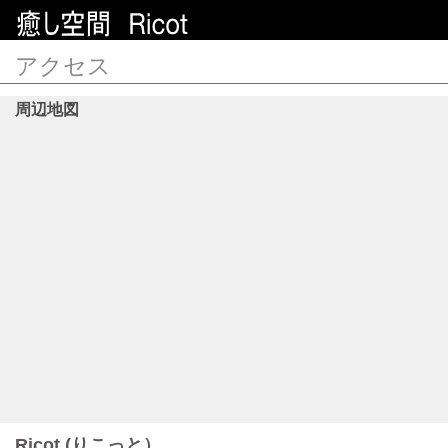
アクセス
周辺地図
Ricot (りこっと）