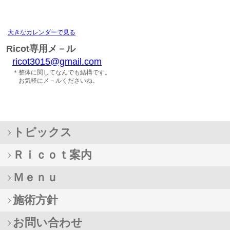
大きなカレンダーで見る
Ricot専用メ－ル
ricot3015@gmail.com
＊整体に関してなんでも結構です。
お気軽にメ－ルくださいね。
トピックス
Ｒｉｃｏｔ案内
Ｍｅｎｕ
施術方針
お問い合わせ